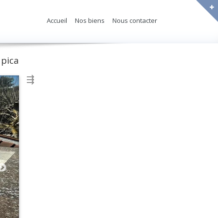
Accueil
Nos biens
Nous contacter
pica
⇶