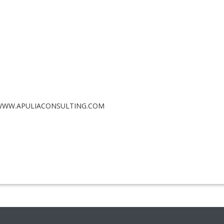
R WWW.APULIACONSULTING.COM