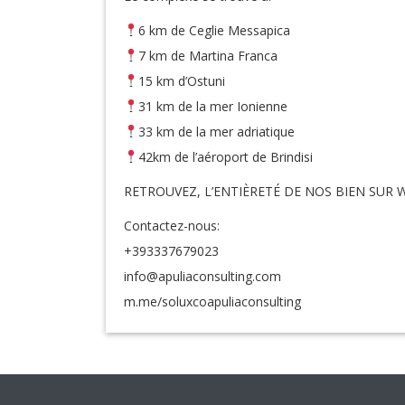
6 km de Ceglie Messapica
7 km de Martina Franca
15 km d’Ostuni
31 km de la mer Ionienne
33 km de la mer adriatique
42km de l’aéroport de Brindisi
RETROUVEZ, L’ENTIÈRETÉ DE NOS BIEN SU
Contactez-nous:
+393337679023
info@apuliaconsulting.com
m.me/soluxcoapuliaconsulting