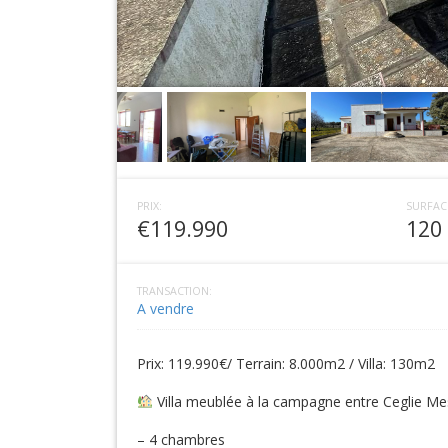
PRIX:
SURFAC
€119.990
120
TRANSACTION:
A vendre
Prix: 119.990€/ Terrain: 8.000m2 / Villa: 130m2
Villa meublée à la campagne entre Ceglie Mess
– 4 chambres