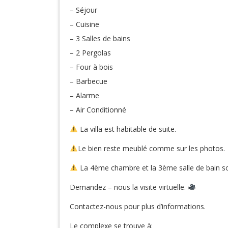
– Séjour
– Cuisine
– 3 Salles de bains
– 2 Pergolas
– Four à bois
– Barbecue
– Alarme
– Air Conditionné
La villa est habitable de suite.
Le bien reste meublé comme sur les photos.
La 4ème chambre et la 3ème salle de bain so
Demandez – nous la visite virtuelle.
Contactez-nous pour plus d’informations.
Le complexe se trouve à: