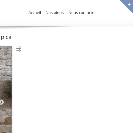
Accueil
Nos biens
Nous contacter
pica
⇶