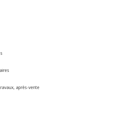
es
aires
travaux, après-vente