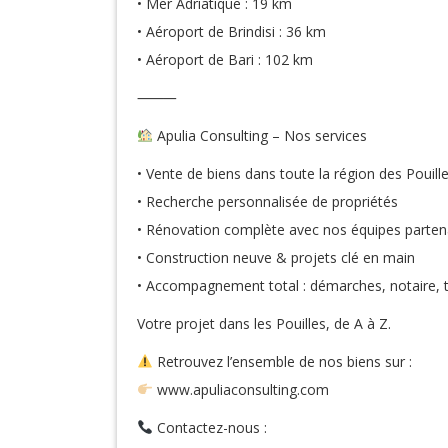
• Mer Adriatique : 19 km
• Aéroport de Brindisi : 36 km
• Aéroport de Bari : 102 km
⸻
Apulia Consulting – Nos services
• Vente de biens dans toute la région des Pouill
• Recherche personnalisée de propriétés
• Rénovation complète avec nos équipes parten
• Construction neuve & projets clé en main
• Accompagnement total : démarches, notaire, 
Votre projet dans les Pouilles, de A à Z.
Retrouvez l’ensemble de nos biens sur :
www.apuliaconsulting.com
Contactez-nous :