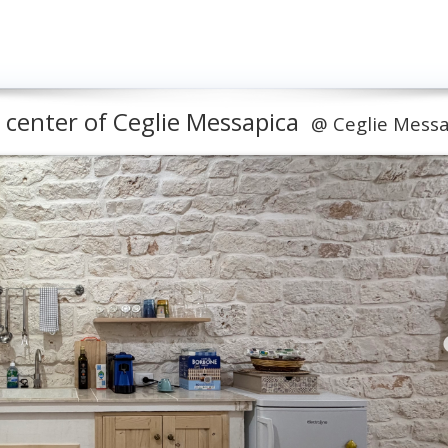
c center of Ceglie Messapica
@
Ceglie Messa