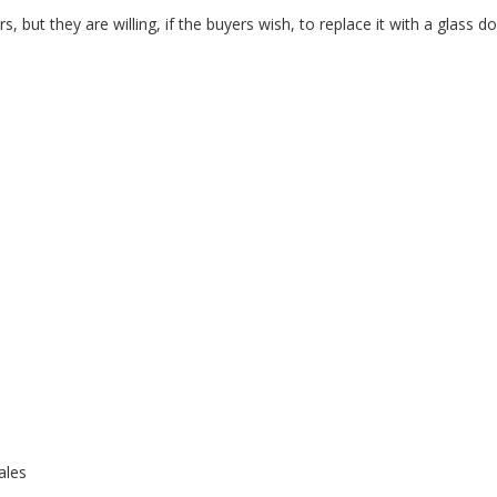
 but they are willing, if the buyers wish, to replace it with a glass do
ales