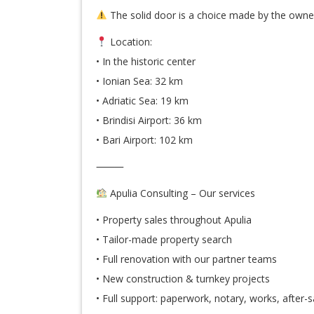
The solid door is a choice made by the owners,
Location:
• In the historic center
• Ionian Sea: 32 km
• Adriatic Sea: 19 km
• Brindisi Airport: 36 km
• Bari Airport: 102 km
⸻
Apulia Consulting – Our services
• Property sales throughout Apulia
• Tailor-made property search
• Full renovation with our partner teams
• New construction & turnkey projects
• Full support: paperwork, notary, works, after-s