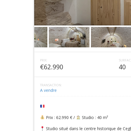
PRIX:
SURFAC
€62.990
40
TRANSACTION:
A vendre
Prix : 62.990 € /
Studio : 40 m²
Studio situé dans le centre historique de Ceg