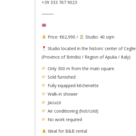
+39 333 767 9023
⸻
Price: €62,990 /
Studio: 40 sqm
Studio located in the historic center of Cegl
(Province of Brindisi / Region of Apulia / Italy)
Only 300 m from the main square
Sold furnished
Fully equipped kitchenette
Walk-in shower
Jacuzzi
Air conditioning (hot/cold)
No work required
Ideal for B&B rental