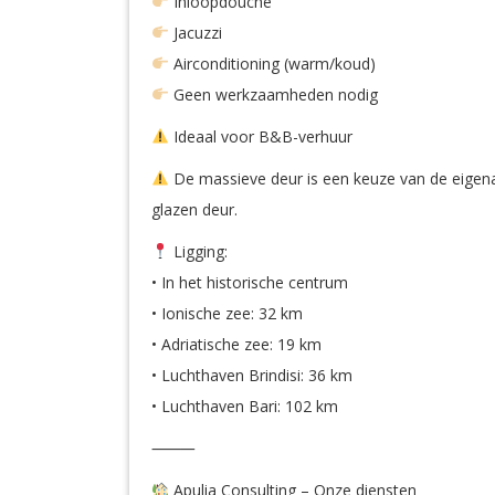
Inloopdouche
Jacuzzi
Airconditioning (warm/koud)
Geen werkzaamheden nodig
Ideaal voor B&B-verhuur
De massieve deur is een keuze van de eigenaa
glazen deur.
Ligging:
• In het historische centrum
• Ionische zee: 32 km
• Adriatische zee: 19 km
• Luchthaven Brindisi: 36 km
• Luchthaven Bari: 102 km
⸻
Apulia Consulting – Onze diensten