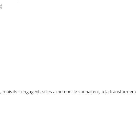
e)
, mais ils s’engagent, si les acheteurs le souhaitent, à la transformer 