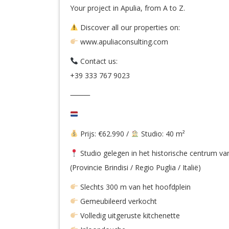
Your project in Apulia, from A to Z.
Discover all our properties on:
www.apuliaconsulting.com
Contact us:
+39 333 767 9023
⸻
Prijs: €62.990 /
Studio: 40 m²
Studio gelegen in het historische centrum va
(Provincie Brindisi / Regio Puglia / Italië)
Slechts 300 m van het hoofdplein
Gemeubileerd verkocht
Volledig uitgeruste kitchenette