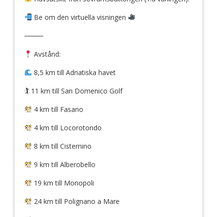
Be om den virtuella visningen
⸻
Avstånd:
8,5 km till Adriatiska havet
🏌️ 11 km till San Domenico Golf
4 km till Fasano
4 km till Locorotondo
8 km till Cisternino
9 km till Alberobello
19 km till Monopoli
24 km till Polignano a Mare