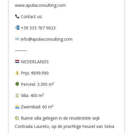
www.apuliaconsulting.com
Contact us:
+39 333 767 9023
info@apuliaconsulting.com
⸻
NEDERLANDS
Prijs: €699.990
Perceel: 3.300 m²
Villa: 400 m²
Zwembad: 60 m²
Ruime villa gelegen in de residentiële wijk
Contrada Laureto, op de prachtige heuvel van Selva