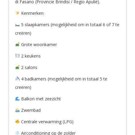
di Fasano (Provincie Brindisi / Regio Apulië).
Kenmerken:
5 slaapkamers (mogelijkheid om in totaal 6 of 7 te
creëren)
Grote woonkamer
2 keukens
2 salons
4 badkamers (mogelijkheid om in totaal 5 te
creëren)
Balkon met zeezicht
Zwembad
Centrale verwarming (LPG)
Airconditioning op de zolder