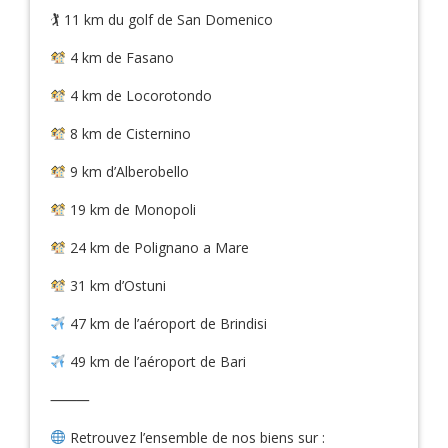
🏌️ 11 km du golf de San Domenico
4 km de Fasano
4 km de Locorotondo
8 km de Cisternino
9 km d’Alberobello
19 km de Monopoli
24 km de Polignano a Mare
31 km d’Ostuni
47 km de l’aéroport de Brindisi
49 km de l’aéroport de Bari
⸻
Retrouvez l’ensemble de nos biens sur :