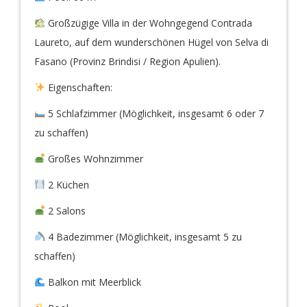
Großzügige Villa in der Wohngegend Contrada
Laureto, auf dem wunderschönen Hügel von Selva di
Fasano (Provinz Brindisi / Region Apulien).
Eigenschaften:
5 Schlafzimmer (Möglichkeit, insgesamt 6 oder 7
zu schaffen)
Großes Wohnzimmer
2 Küchen
2 Salons
4 Badezimmer (Möglichkeit, insgesamt 5 zu
schaffen)
Balkon mit Meerblick