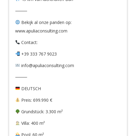
⸻
Bekijk al onze panden op:
www.apuliaconsulting.com
Contact:
+39 333 767 9023
info@apuliaconsulting.com
⸻
DEUTSCH
Preis: 699.990 €
Grundstück: 3.300 m²
Villa: 400 m²
Pool: 60 m²