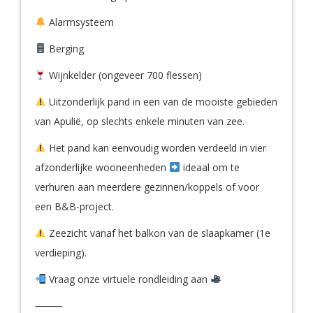
Alarmsysteem
Berging
Wijnkelder (ongeveer 700 flessen)
Uitzonderlijk pand in een van de mooiste gebieden
van Apulië, op slechts enkele minuten van zee.
Het pand kan eenvoudig worden verdeeld in vier
afzonderlijke wooneenheden
ideaal om te
verhuren aan meerdere gezinnen/koppels of voor
een B&B-project.
Zeezicht vanaf het balkon van de slaapkamer (1e
verdieping).
Vraag onze virtuele rondleiding aan
⸻