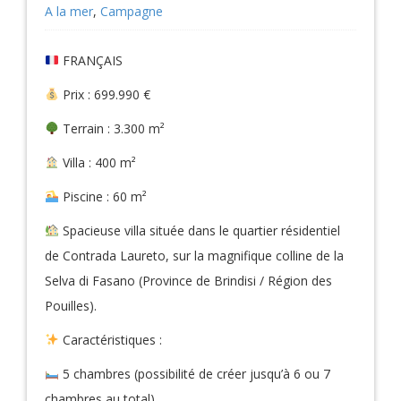
A la mer
,
Campagne
FRANÇAIS
Prix : 699.990 €
Terrain : 3.300 m²
Villa : 400 m²
Piscine : 60 m²
Spacieuse villa située dans le quartier résidentiel
de Contrada Laureto, sur la magnifique colline de la
Selva di Fasano (Province de Brindisi / Région des
Pouilles).
Caractéristiques :
5 chambres (possibilité de créer jusqu’à 6 ou 7
chambres au total)