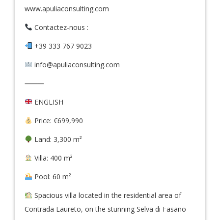
www.apuliaconsulting.com
Contactez-nous :
+39 333 767 9023
info@apuliaconsulting.com
⸻
ENGLISH
Price: €699,990
Land: 3,300 m²
Villa: 400 m²
Pool: 60 m²
Spacious villa located in the residential area of
Contrada Laureto, on the stunning Selva di Fasano