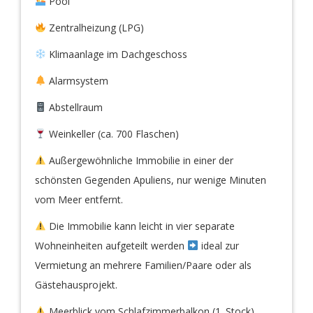
Pool
Zentralheizung (LPG)
Klimaanlage im Dachgeschoss
Alarmsystem
Abstellraum
Weinkeller (ca. 700 Flaschen)
Außergewöhnliche Immobilie in einer der
schönsten Gegenden Apuliens, nur wenige Minuten
vom Meer entfernt.
Die Immobilie kann leicht in vier separate
Wohneinheiten aufgeteilt werden
ideal zur
Vermietung an mehrere Familien/Paare oder als
Gästehausprojekt.
Meerblick vom Schlafzimmerbalkon (1. Stock).