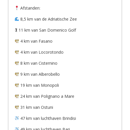
Afstanden:
8,5 km van de Adriatische Zee
🏌️ 11 km van San Domenico Golf
4 km van Fasano
4 km van Locorotondo
8 km van Cisternino
9 km van Alberobello
19 km van Monopoli
24 km van Polignano a Mare
31 km van Ostuni
47 km van luchthaven Brindisi
49 km van luchthaven Bari