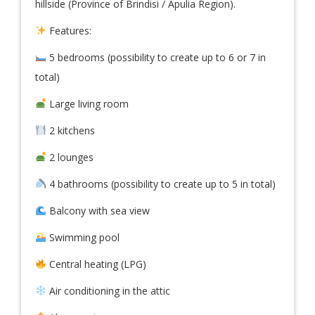
hillside (Province of Brindisi / Apulia Region).
Features:
5 bedrooms (possibility to create up to 6 or 7 in
total)
Large living room
2 kitchens
2 lounges
4 bathrooms (possibility to create up to 5 in total)
Balcony with sea view
Swimming pool
Central heating (LPG)
Air conditioning in the attic