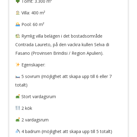
Tomt: 3.300 m²
Villa: 400 m²
Pool: 60 m²
Rymlig villa belägen i det bostadsområde
Contrada Laureto, på den vackra kullen Selva di
Fasano (Provinsen Brindisi / Region Apulien).
Egenskaper:
5 sovrum (möjlighet att skapa upp till 6 eller 7
totalt)
Stort vardagsrum
2 kök
2 vardagsrum
4 badrum (möjlighet att skapa upp till 5 totalt)