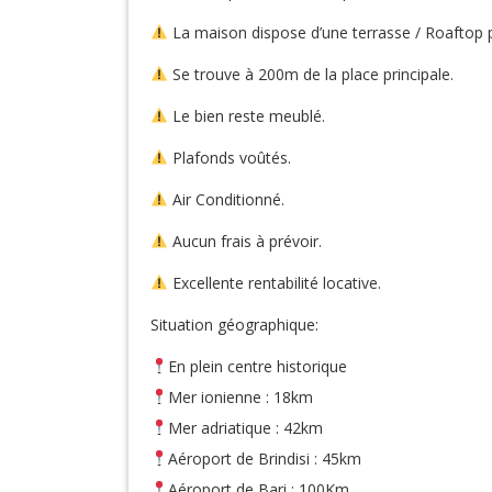
La maison dispose d’une terrasse / Roaftop p
Se trouve à 200m de la place principale.
Le bien reste meublé.
Plafonds voûtés.
Air Conditionné.
Aucun frais à prévoir.
Excellente rentabilité locative.
Situation géographique:
En plein centre historique
Mer ionienne : 18km
Mer adriatique : 42km
Aéroport de Brindisi : 45km
Aéroport de Bari : 100Km