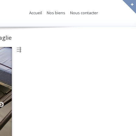
Accueil
Nos biens
Nous contacter
aglie
⇶