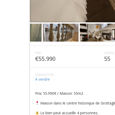
PRIX:
SURFAC
€55.990
55
TRANSACTION:
A vendre
Prix: 55.990€ / Maison: 55m2
Maison dans le centre historique de Grottaglie 
Le bien peut accueillir 4 personnes.