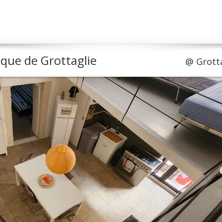
ique de Grottaglie
@
Grott