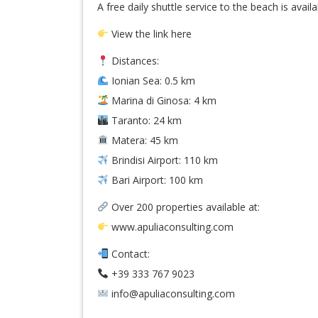
A free daily shuttle service to the beach is availa
View the link here
Distances:
Ionian Sea: 0.5 km
Marina di Ginosa: 4 km
Taranto: 24 km
Matera: 45 km
Brindisi Airport: 110 km
Bari Airport: 100 km
Over 200 properties available at:
www.apuliaconsulting.com
Contact:
+39 333 767 9023
info@apuliaconsulting.com