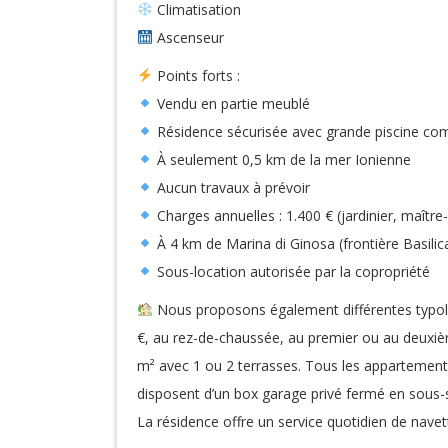
Climatisation
Ascenseur
Points forts :
Vendu en partie meublé
Résidence sécurisée avec grande piscine c
À seulement 0,5 km de la mer Ionienne
Aucun travaux à prévoir
Charges annuelles : 1.400 € (jardinier, maître
À 4 km de Marina di Ginosa (frontière Basilica
Sous-location autorisée par la copropriété
Nous proposons également différentes typolog
€, au rez-de-chaussée, au premier ou au deuxiè
m² avec 1 ou 2 terrasses. Tous les appartements
disposent d’un box garage privé fermé en sous-s
La résidence offre un service quotidien de navett