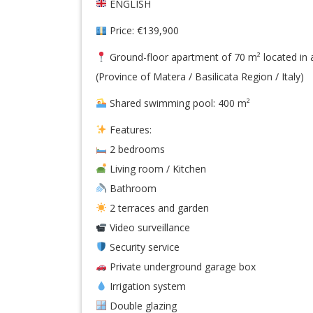
ENGLISH
Price: €139,900
Ground-floor apartment of 70 m² located in a
(Province of Matera / Basilicata Region / Italy)
Shared swimming pool: 400 m²
Features:
2 bedrooms
Living room / Kitchen
Bathroom
2 terraces and garden
Video surveillance
Security service
Private underground garage box
Irrigation system
Double glazing