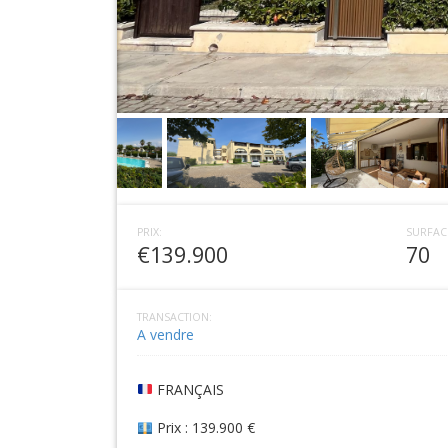
PRIX:
SURFAC
€139.900
70
TRANSACTION:
A vendre
FRANÇAIS
Prix : 139.900 €