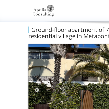
Ground-floor apartment of 70
residential village in Metapon