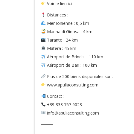
Voir le lien ici
Distances :
Mer Ionienne : 0,5 km
Marina di Ginosa : 4 km
Taranto : 24 km
Matera : 45 km
Aéroport de Brindisi : 110 km
Aéroport de Bari : 100 km
Plus de 200 biens disponibles sur :
www.apuliaconsulting.com
Contact :
+39 333 767 9023
info@apuliaconsulting.com
⸻