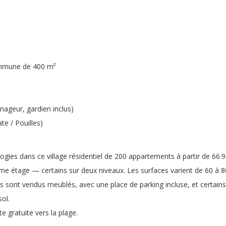
ommune de 400 m²
-nageur, gardien inclus)
te / Pouilles)
ies dans ce village résidentiel de 200 appartements à partir de 66.
me étage — certains sur deux niveaux. Les surfaces varient de 60 à 8
 sont vendus meublés, avec une place de parking incluse, et certains
ol.
e gratuite vers la plage.