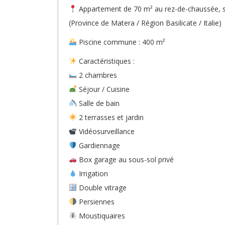
Appartement de 70 m² au rez-de-chaussée, sit
(Province de Matera / Région Basilicate / Italie)
Piscine commune : 400 m²
Caractéristiques :
2 chambres
Séjour / Cuisine
Salle de bain
2 terrasses et jardin
Vidéosurveillance
Gardiennage
Box garage au sous-sol privé
Irrigation
Double vitrage
Persiennes
Moustiquaires