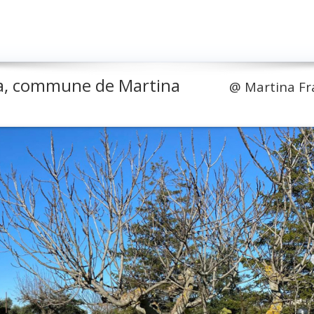
tria, commune de Martina
@
Martina Fr