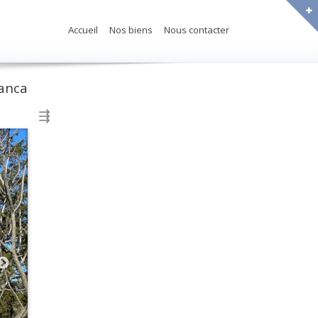
Accueil
Nos biens
Nous contacter
anca
⇶