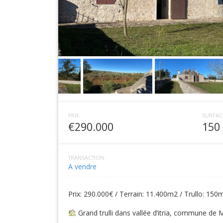
PRIX:
SURFAC
€290.000
150
TRANSACTION:
A vendre
Prix: 290.000€ / Terrain: 11.400m2 / Trullo: 150
Grand trulli dans vallée d’itria, commune de M