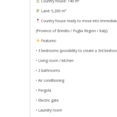
Country house: 140 m²
Land: 5,200 m²
Country house ready to move into immediately
(Province of Brindisi / Puglia Region / Italy)
Features:
• 3 bedrooms (possibility to create a 3rd bedro
• Living room / kitchen
• 2 bathrooms
• Air conditioning
• Pergola
• Electric gate
• Laundry room