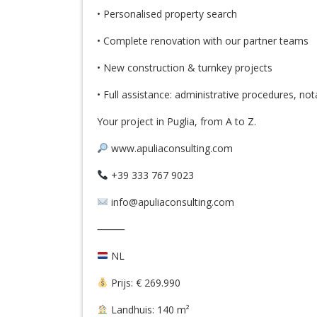
• Personalised property search
• Complete renovation with our partner teams
• New construction & turnkey projects
• Full assistance: administrative procedures, not
Your project in Puglia, from A to Z.
www.apuliaconsulting.com
+39 333 767 9023
info@apuliaconsulting.com
⸻
NL
Prijs: € 269.990
Landhuis: 140 m²