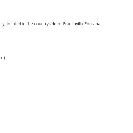
, located in the countryside of Francavilla Fontana
om)