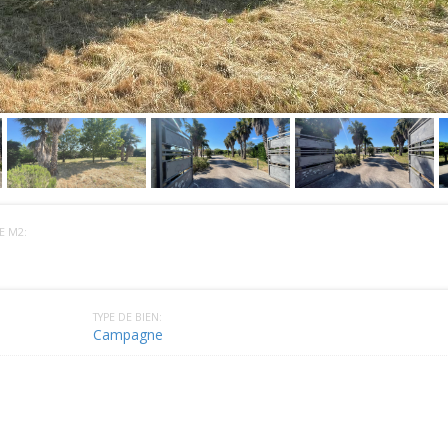
E M2:
TYPE DE BIEN:
Campagne