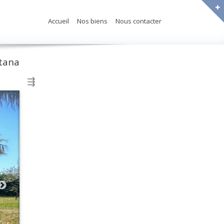
Accueil
Nos biens
Nous contacter
ntana
⇶