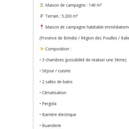
Maison de campagne : 140 m²
Terrain : 5.200 m²
Maison de campagne habitable immédiatemen
(Province de Brindisi / Région des Pouilles / Itali
Composition :
• 3 chambres (possibilité de réaliser une 3ème)
• Séjour / cuisine
• 2 salles de bains
• Climatisation
• Pergola
• Barrière électrique
• Buanderie