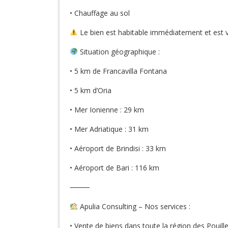
• Chauffage au sol
Le bien est habitable immédiatement et est 
Situation géographique :
• 5 km de Francavilla Fontana
• 5 km d’Oria
• Mer Ionienne : 29 km
• Mer Adriatique : 31 km
• Aéroport de Brindisi : 33 km
• Aéroport de Bari : 116 km
⸻
Apulia Consulting – Nos services :
• Vente de biens dans toute la région des Pouill