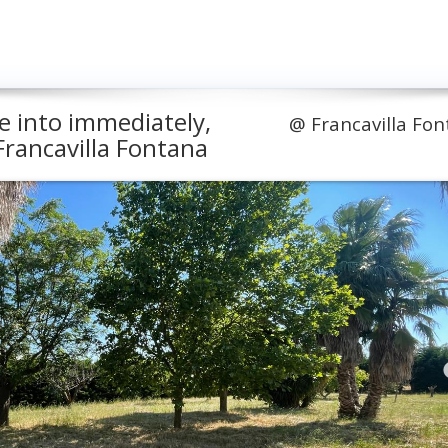
 into immediately,
@
Francavilla Fo
Francavilla Fontana