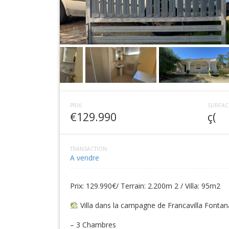
PRIX:
SURFAC
€129.990
ç(
TRANSACTION:
A vendre
Prix: 129.990€/ Terrain: 2.200m 2 / Villa: 95m2
Villa dans la campagne de Francavilla Fontana 
– 3 Chambres