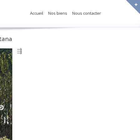
Accueil
Nos biens
Nous contacter
ntana
⇶