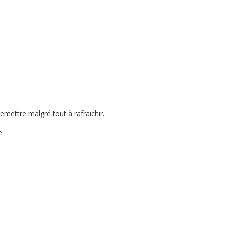
emettre malgré tout à rafraichir.
e.