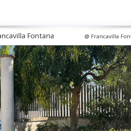
ancavilla Fontana
@
Francavilla Fo