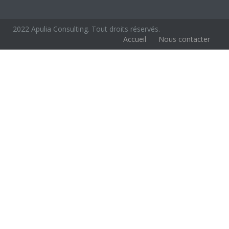
2022 Apulia Consulting. Tout droits réservés.
Accueil
Nous contacter